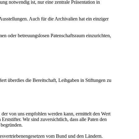
ng notwendig ist, nur eine zentrale Präsentation in
Ausstellungen. Auch für die Archivalien hat ein einziger
men oder betreuungslosen Patenschaftsraum einzurichten,
ßert überdies die Bereitschaft, Leihgaben in Stiftungen zu
r, der von uns empfohlen werden kann, ermittelt den Wert
ststifter. Wir sind zuversichtlich, dass alle Paten den
t begründen.
desvertriebenengesetzen vom Bund und den Ländern.