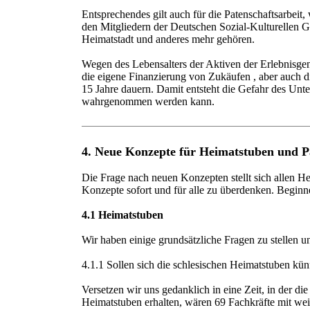
Entsprechendes gilt auch für die Patenschaftsarbeit
den Mitgliedern der Deutschen Sozial-Kulturellen 
Heimatstadt und anderes mehr gehören.
Wegen des Lebensalters der Aktiven der Erlebnisge
die eigene Finanzierung von Zukäufen , aber auch d
15 Jahre dauern. Damit entsteht die Gefahr des Unte
wahrgenommen werden kann.
4. Neue Konzepte für Heimatstuben und P
Die Frage nach neuen Konzepten stellt sich allen Hei
Konzepte sofort und für alle zu überdenken. Begin
4.1 Heimatstuben
Wir haben einige grundsätzliche Fragen zu stellen u
4.1.1 Sollen sich die schlesischen Heimatstuben künf
Versetzen wir uns gedanklich in eine Zeit, in der d
Heimatstuben erhalten, wären 69 Fachkräfte mit weit