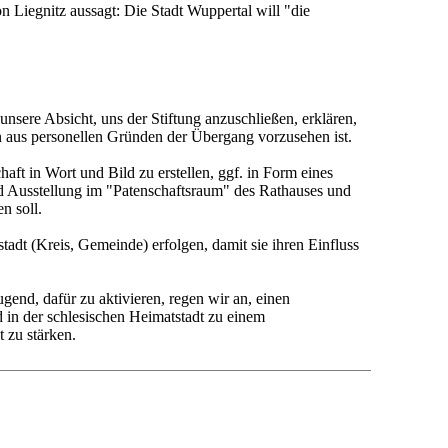
n Liegnitz aussagt: Die Stadt Wuppertal will "die
sere Absicht, uns der Stiftung anzuschließen, erklären,
n aus personellen Gründen der Übergang vorzusehen ist.
aft in Wort und Bild zu erstellen, ggf. in Form eines
nd Ausstellung im "Patenschaftsraum" des Rathauses und
n soll.
tadt (Kreis, Gemeinde) erfolgen, damit sie ihren Einfluss
gend, dafür zu aktivieren, regen wir an, einen
nd in der schlesischen Heimatstadt zu einem
 zu stärken.