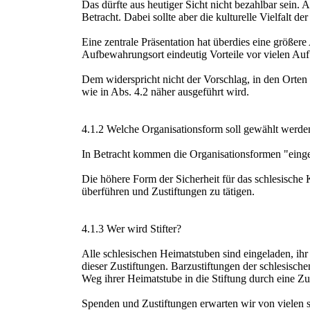
Das dürfte aus heutiger Sicht nicht bezahlbar sein.
Betracht. Dabei sollte aber die kulturelle Vielfalt d
Eine zentrale Präsentation hat überdies eine größere
Aufbewahrungsort eindeutig Vorteile vor vielen Au
Dem widerspricht nicht der Vorschlag, in den Orten
wie in Abs. 4.2 näher ausgeführt wird.
4.1.2 Welche Organisationsform soll gewählt werde
In Betracht kommen die Organisationsformen "einget
Die höhere Form der Sicherheit für das schlesische K
überführen und Zustiftungen zu tätigen.
4.1.3 Wer wird Stifter?
Alle schlesischen Heimatstuben sind eingeladen, ihr
dieser Zustiftungen. Barzustiftungen der schlesische
Weg ihrer Heimatstube in die Stiftung durch eine Z
Spenden und Zustiftungen erwarten wir von vielen