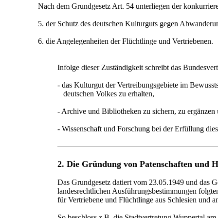
Nach dem Grundgesetz Art. 54 unterliegen der konkurrie
5. der Schutz des deutschen Kulturguts gegen Abwanderu
6. die Angelegenheiten der Flüchtlinge und Vertriebenen.
Infolge dieser Zuständigkeit schreibt das Bundesve
- das Kulturgut der Vertreibungsgebiete im Bewusst
deutschen Volkes zu erhalten,
- Archive und Bibliotheken zu sichern, zu ergänze
- Wissenschaft und Forschung bei der Erfüllung dies
2. Die Gründung von Patenschaften und 
Das Grundgesetz datiert vom 23.05.1949 und das Ge
landesrechtlichen Ausführungsbestimmungen folgten
für Vertriebene und Flüchtlinge aus Schlesien und an
So beschloss z.B. die Stadtvertretung Wuppertal am