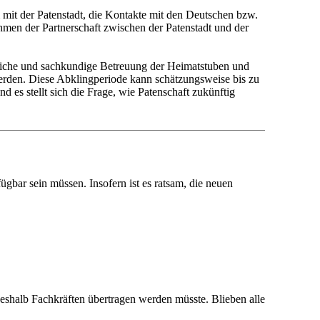
m mit der Patenstadt, die Kontakte mit den Deutschen bzw.
men der Partnerschaft zwischen der Patenstadt und der
liche und sachkundige Betreuung der Heimatstuben und
werden. Diese Abklingperiode kann schätzungsweise bis zu
 es stellt sich die Frage, wie Patenschaft zukünftig
ügbar sein müssen. Insofern ist es ratsam, die neuen
 deshalb Fachkräften übertragen werden müsste. Blieben alle