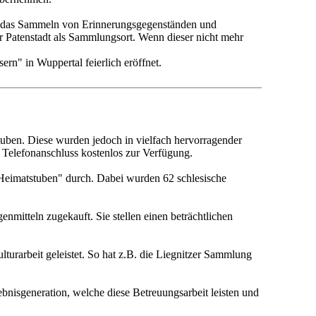
an: das Sammeln von Erinnerungsgegenständen und
r Patenstadt als Sammlungsort. Wenn dieser nicht mehr
rn" in Wuppertal feierlich eröffnet.
tuben. Diese wurden jedoch in vielfach hervorragender
n Telefonanschluss kostenlos zur Verfügung.
 Heimatstuben" durch. Dabei wurden 62 schlesische
mitteln zugekauft. Sie stellen einen beträchtlichen
urarbeit geleistet. So hat z.B. die Liegnitzer Sammlung
bnisgeneration, welche diese Betreuungsarbeit leisten und