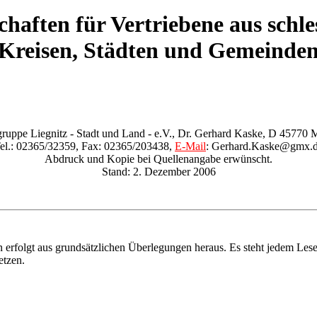
chaften für Vertriebene aus schle
Kreisen, Städten und Gemeinde
ruppe Liegnitz - Stadt und Land - e.V., Dr. Gerhard Kaske, D 45770 M
el.: 02365/32359, Fax: 02365/203438,
E-Mail
: Gerhard.Kaske@gmx.
Abdruck und Kopie bei Quellenangabe erwünscht.
Stand: 2. Dezember 2006
 erfolgt aus grundsätzlichen Überlegungen heraus. Es steht jedem Leser
etzen.