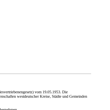
desvertriebenengesetz) vom 19.05.1953. Die
enschaften westdeutscher Kreise, Städte und Gemeinden
 übernehmen.