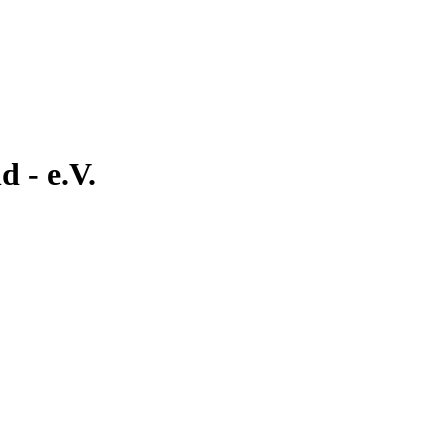
 - e.V.