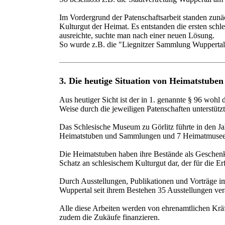
Im Vordergrund der Patenschaftsarbeit standen zunä
Kulturgut der Heimat. Es entstanden die ersten sch
ausreichte, suchte man nach einer neuen Lösung.
So wurde z.B. die "Liegnitzer Sammlung Wuppertal" 
3. Die heutige Situation von Heimatstuben
Aus heutiger Sicht ist der in 1. genannte § 96 woh
Weise durch die jeweiligen Patenschaften unterstütz
Das Schlesische Museum zu Görlitz führte in den J
Heimatstuben und Sammlungen und 7 Heimatmuseen m
Die Heimatstuben haben ihre Bestände als Geschenke
Schatz an schlesischem Kulturgut dar, der für die E
Durch Ausstellungen, Publikationen und Vorträge im
Wuppertal seit ihrem Bestehen 35 Ausstellungen vera
Alle diese Arbeiten werden von ehrenamtlichen Kräf
zudem die Zukäufe finanzieren.